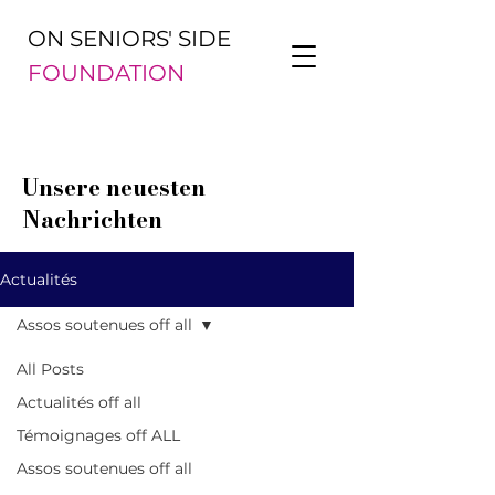
ON SENIORS' SIDE
FOUNDATION
Unsere neuesten
Nachrichten
Actualités
Assos soutenues off all
All Posts
Actualités off all
Témoignages off ALL
Assos soutenues off all