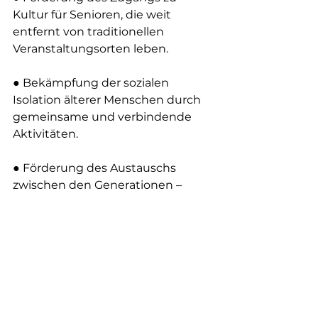
Kultur für Senioren, die weit 
entfernt von traditionellen 
Veranstaltungsorten leben.
● Bekämpfung der sozialen 
Isolation älterer Menschen durch 
gemeinsame und verbindende 
Aktivitäten.
● Förderung des Austauschs 
zwischen den Generationen – 
Bewohner, Familien, Mitarbeiter 
und Musiker.
● Angebot sinnlicher und 
emotionaler Anregung durch 
klassische Musik.