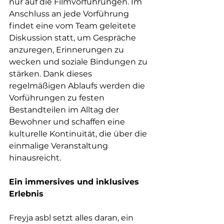
nur auf die Filmvorführungen. Im 
Anschluss an jede Vorführung 
findet eine vom Team geleitete 
Diskussion statt, um Gespräche 
anzuregen, Erinnerungen zu 
wecken und soziale Bindungen zu 
stärken. Dank dieses 
regelmäßigen Ablaufs werden die 
Vorführungen zu festen 
Bestandteilen im Alltag der 
Bewohner und schaffen eine 
kulturelle Kontinuität, die über die 
einmalige Veranstaltung 
hinausreicht.
Ein immersives und inklusives 
Erlebnis
Freyja asbl setzt alles daran, ein 