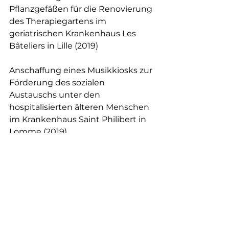
Pflanzgefäßen für die Renovierung 
des Therapiegartens im 
geriatrischen Krankenhaus Les 
Bâteliers in Lille (2019)
Anschaffung eines Musikkiosks zur 
Förderung des sozialen 
Austauschs unter den 
hospitalisierten älteren Menschen 
im Krankenhaus Saint Philibert in 
Lomme (2019)
Assos soutenues off all
Kommentare
Kommentar verfassen...