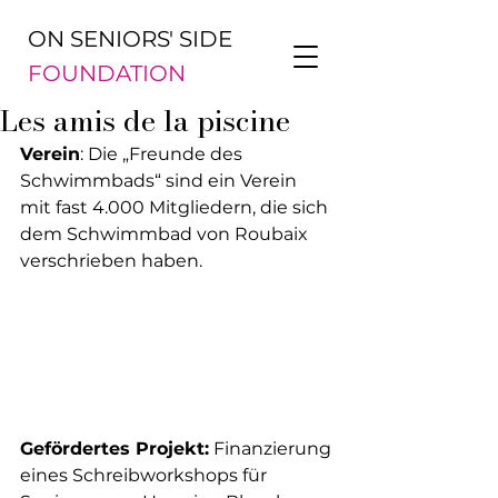
ON SENIORS' SIDE
FOUNDATION
Les amis de la piscine
Verein
: Die „Freunde des 
Schwimmbads“ sind ein Verein 
mit fast 4.000 Mitgliedern, die sich 
dem Schwimmbad von Roubaix 
verschrieben haben.
Gefördertes Projekt:
 Finanzierung 
eines Schreibworkshops für 