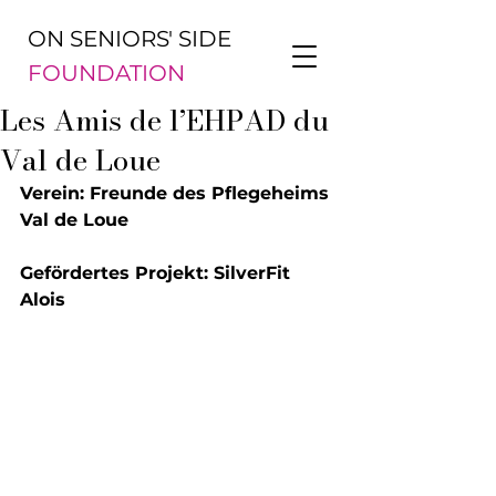
ON SENIORS' SIDE
FOUNDATION
Les Amis de l’EHPAD du
Val de Loue
Verein: Freunde des Pflegeheims 
Val de Loue
Gefördertes Projekt: SilverFit 
Alois