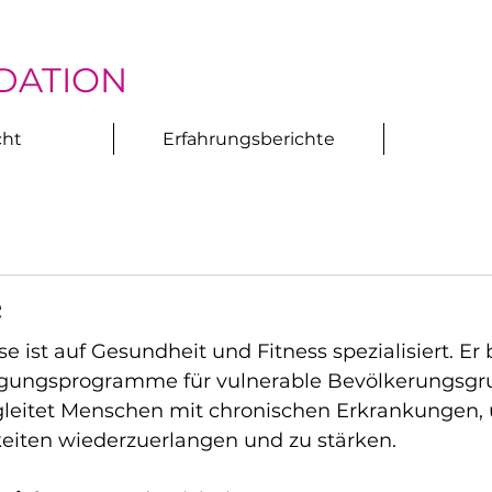
DATION
cht
Erfahrungsberichte
e
e ist auf Gesundheit und Fitness spezialisiert. Er b
ungsprogramme für vulnerable Bevölkerungsgr
leitet Menschen mit chronischen Erkrankungen, 
gkeiten wiederzuerlangen und zu stärken.