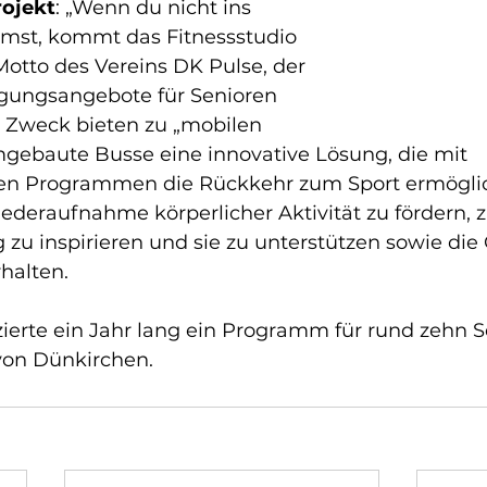
rojekt
: „Wenn du nicht ins 
mst, kommt das Fitnessstudio 
 Motto des Vereins DK Pulse, der 
ungsangebote für Senioren 
m Zweck bieten zu „mobilen 
mgebaute Busse eine innovative Lösung, die mit 
n Programmen die Rückkehr zum Sport ermöglich
Wiederaufnahme körperlicher Aktivität zu fördern, 
 zu inspirieren und sie zu unterstützen sowie die
halten.
zierte ein Jahr lang ein Programm für rund zehn S
von Dünkirchen.