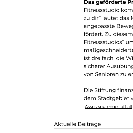
Das geförderte P
Fitnessstudio kom
zu dir“ lautet das
angepasste Beweg
fördert. Zu diese
Fitnessstudios“ u
maßgeschneiderte
ist dreifach: die 
sicherer Ausübung
von Senioren zu er
Die Stiftung finan
dem Stadtgebiet 
Assos soutenues off all
Aktuelle Beiträge