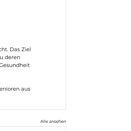
t. Das Ziel 
zu deren 
 Gesundheit 
enioren aus 
Alle ansehen