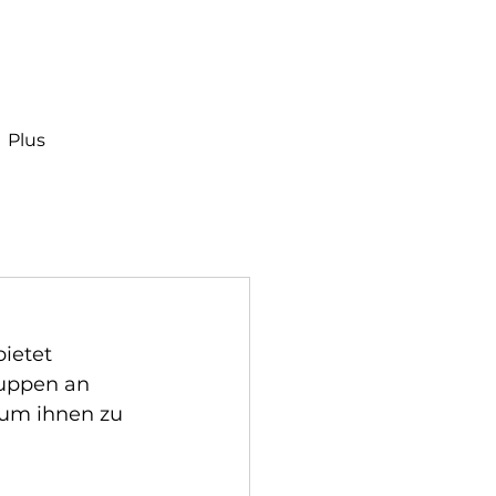
Plus
ietet 
uppen an 
um ihnen zu 