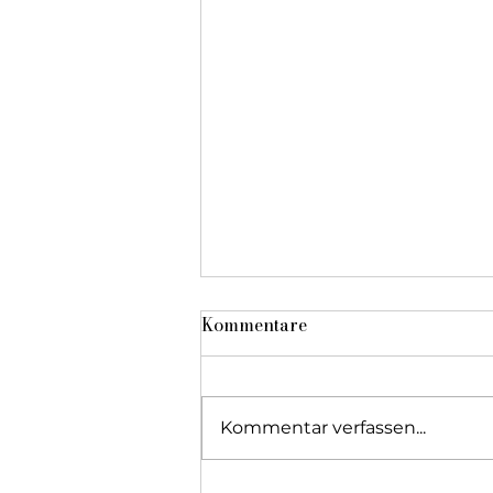
Kommentare
Kommentar verfassen...
Orchestre des ambulants