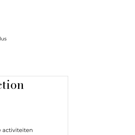
lus
tion
activiteiten 