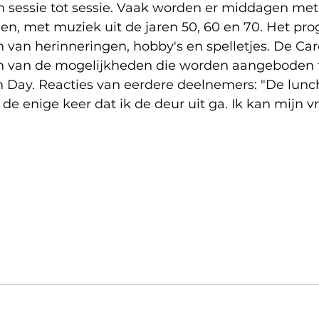
 sessie tot sessie. Vaak worden er middagen met 
n, met muziek uit de jaren 50, 60 en 70. Het p
 van herinneringen, hobby's en spelletjes. De Ca
en van de mogelijkheden die worden aangeboden t
Day. Reacties van eerdere deelnemers: "De lunch
de enige keer dat ik de deur uit ga. Ik kan mijn v