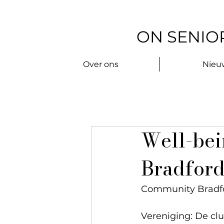
ON SENIOR
Over ons
Nieu
Well-bei
Bradford
Community Bradfor
Vereniging: De clu