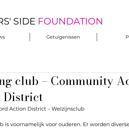
S' SIDE
FOUNDATION
ws
Getuigenissen
P
ng club – Community Ac
 District
d Action District – Welzijnsclub
b is voornamelijk voor ouderen. Er worden diverse 