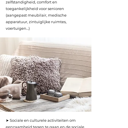
zelfstandigheid, comfort en
toegankelijkheid voor senioren
(aangepast meubilair, medische
apparatuur, zintuiglijke ruimtes,
voertuigen…)
➤ Sociale en culturele activiteiten om
eenzaamheid tegen te gaan en de sociale