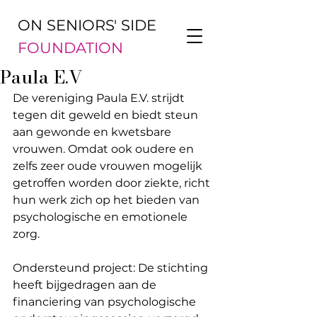
ON SENIORS' SIDE
FOUNDATION
Paula E.V
De vereniging Paula E.V. strijdt 
tegen dit geweld en biedt steun 
aan gewonde en kwetsbare 
vrouwen. Omdat ook oudere en 
zelfs zeer oude vrouwen mogelijk 
getroffen worden door ziekte, richt 
hun werk zich op het bieden van 
psychologische en emotionele 
zorg.
Ondersteund project: De stichting 
heeft bijgedragen aan de 
financiering van psychologische 