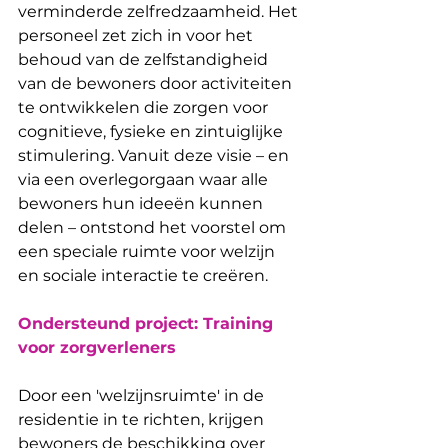
verminderde zelfredzaamheid. Het 
personeel zet zich in voor het 
behoud van de zelfstandigheid 
van de bewoners door activiteiten 
te ontwikkelen die zorgen voor 
cognitieve, fysieke en zintuiglijke 
stimulering. Vanuit deze visie – en 
via een overlegorgaan waar alle 
bewoners hun ideeën kunnen 
delen – ontstond het voorstel om 
een ​​speciale ruimte voor welzijn 
en sociale interactie te creëren.
Ondersteund project: Training 
voor zorgverleners
Door een 'welzijnsruimte' in de 
residentie in te richten, krijgen 
bewoners de beschikking over 