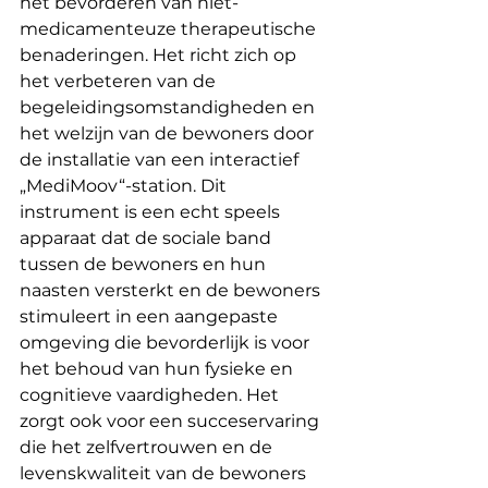
het bevorderen van niet-
medicamenteuze therapeutische 
benaderingen. Het richt zich op 
het verbeteren van de 
begeleidingsomstandigheden en 
het welzijn van de bewoners door 
de installatie van een interactief 
„MediMoov“-station. Dit 
instrument is een echt speels 
apparaat dat de sociale band 
tussen de bewoners en hun 
naasten versterkt en de bewoners 
stimuleert in een aangepaste 
omgeving die bevorderlijk is voor 
het behoud van hun fysieke en 
cognitieve vaardigheden. Het 
zorgt ook voor een succeservaring 
die het zelfvertrouwen en de 
levenskwaliteit van de bewoners 