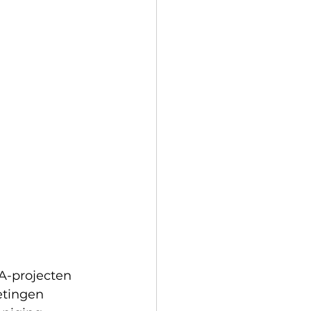
A-projecten 
tingen 