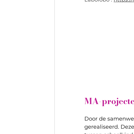
MA-projecte
Door de samenwerk
gerealiseerd. De