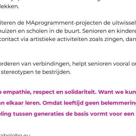
lekken.
iliteren de MAprogramment-projecten de uitwissel
huizen en scholen in de buurt. Senioren en kinde
contact via artistieke activiteiten zoals zingen, da
rderen van verbindingen, helpt senioren vooral om
stereotypen te bestrijden.
empathie, respect en solidariteit. Want we ku
an elkaar leren. Omdat leeftijd geen belemmerin
ling tussen generaties de basis vormt voor een 
/labolobo.eu