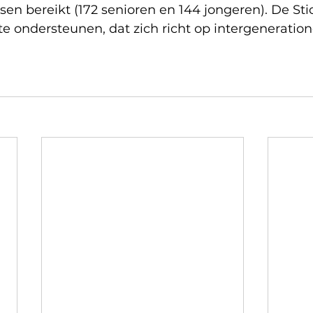
en bereikt (172 senioren en 144 jongeren). De Stic
te ondersteunen, dat zich richt op intergeneration