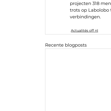
projecten 318 mens
trots op Labolobo 
verbindingen.
Actualités off nl
Recente blogposts