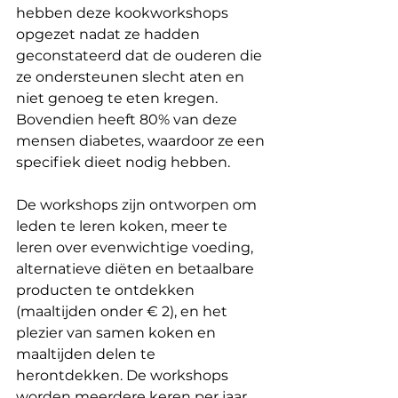
hebben deze kookworkshops 
opgezet nadat ze hadden 
geconstateerd dat de ouderen die 
ze ondersteunen slecht aten en 
niet genoeg te eten kregen. 
Bovendien heeft 80% van deze 
mensen diabetes, waardoor ze een 
specifiek dieet nodig hebben.
De workshops zijn ontworpen om 
leden te leren koken, meer te 
leren over evenwichtige voeding, 
alternatieve diëten en betaalbare 
producten te ontdekken 
(maaltijden onder € 2), en het 
plezier van samen koken en 
maaltijden delen te 
herontdekken. De workshops 
worden meerdere keren per jaar 