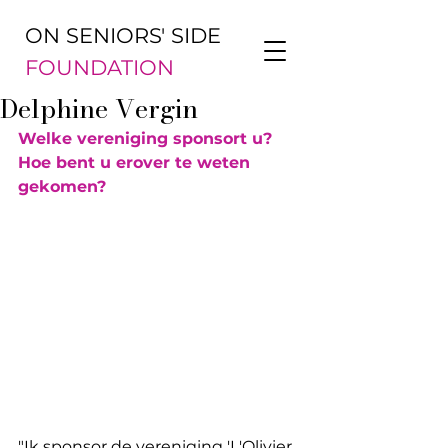
ON SENIORS' SIDE
FOUNDATION
Delphine Vergin
Welke vereniging sponsort u? 
Hoe bent u erover te weten 
gekomen?
"Ik sponsor de vereniging 'L'Olivier 