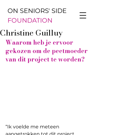
ON SENIORS' SIDE
FOUNDATION
Christine Guilluy
Waarom heb je ervoor 
gekozen om de peetmoeder 
van dit project te worden?
“Ik voelde me meteen 
aangetrokken tot dit project. 