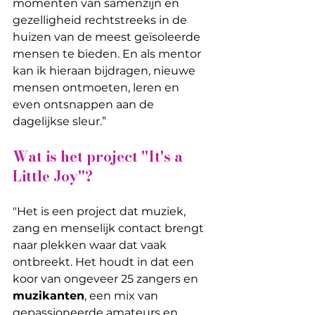
momenten van samenzijn en 
gezelligheid rechtstreeks in de 
huizen van de meest geïsoleerde 
mensen te bieden. En als mentor 
kan ik hieraan bijdragen, nieuwe 
mensen ontmoeten, leren en 
even ontsnappen aan de 
dagelijkse sleur.”
Wat is het project "It's a 
Little Joy"?
"Het is een project dat muziek, 
zang en menselijk contact brengt 
naar plekken waar dat vaak 
ontbreekt. Het houdt in dat een 
koor van ongeveer 25 zangers en 
muzikanten
, een mix van 
gepassioneerde amateurs en 