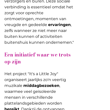
verzorgers en buren. Deze sociale 
verbinding is essentieel omdat het 
zorgt voor oprechte 
ontmoetingen, momenten van 
vreugde en gedeelde 
ervaringen
, 
zelfs wanneer ze niet meer naar 
buiten kunnen of activiteiten 
buitenshuis kunnen ondernemen."
Een initiatief waar we trots 
op zijn
Het project "It's a Little Joy" 
organiseert jaarlijks zo'n veertig 
muzikale 
middagbezoeken
, 
waarmee veel geïsoleerde 
mensen in verschillende 
plattelandsgebieden worden 
bereikt
. Dankzij de ontvangen 