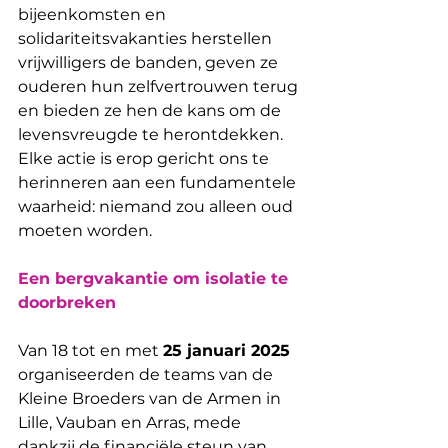
bijeenkomsten en 
solidariteitsvakanties herstellen 
vrijwilligers de banden, geven ze 
ouderen hun zelfvertrouwen terug 
en bieden ze hen de kans om de 
levensvreugde te herontdekken. 
Elke actie is erop gericht ons te 
herinneren aan een fundamentele 
waarheid: niemand zou alleen oud 
moeten worden.
Een bergvakantie om isolatie te 
doorbreken
Van 18 tot en met 
25 januari 2025 
organiseerden de teams van de 
Kleine Broeders van de Armen in 
Lille, Vauban en Arras, mede 
dankzij de financiële steun van 