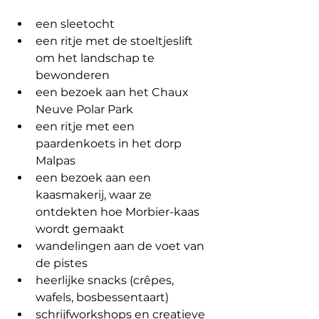
een sleetocht
een ritje met de stoeltjeslift 
om het landschap te 
bewonderen
een bezoek aan het Chaux 
Neuve Polar Park
een ritje met een 
paardenkoets in het dorp 
Malpas
een bezoek aan een 
kaasmakerij, waar ze 
ontdekten hoe Morbier-kaas 
wordt gemaakt
wandelingen aan de voet van 
de pistes
heerlijke snacks (crêpes, 
wafels, bosbessentaart)
schrijfworkshops en creatieve 