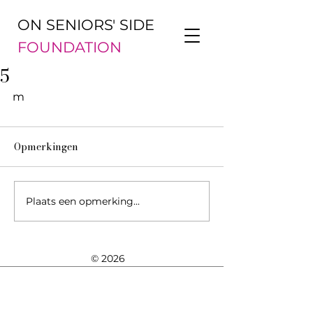
ON SENIORS' SIDE
FOUNDATION
5
m
Opmerkingen
Plaats een opmerking...
© 2026