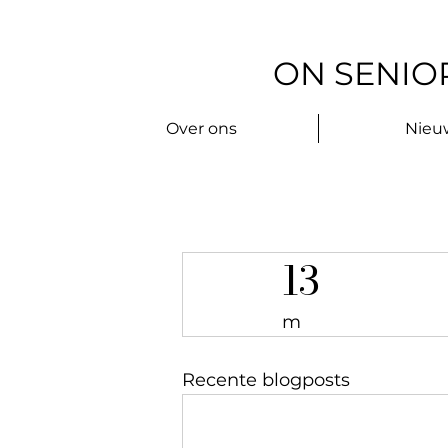
ON SENIOR
Over ons
Nieu
13
m
Recente blogposts