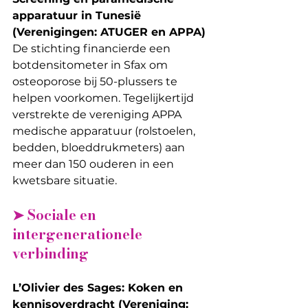
apparatuur in Tunesië 
(Verenigingen: ATUGER en APPA)
De stichting financierde een 
botdensitometer in Sfax om 
osteoporose bij 50-plussers te 
helpen voorkomen. Tegelijkertijd 
verstrekte de vereniging APPA 
medische apparatuur (rolstoelen, 
bedden, bloeddrukmeters) aan 
meer dan 150 ouderen in een 
kwetsbare situatie.
➤ Sociale en 
intergenerationele 
verbinding
L’Olivier des Sages: Koken en 
kennisoverdracht (Vereniging: 