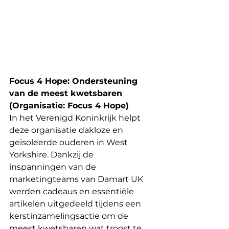
Focus 4 Hope: Ondersteuning 
van de meest kwetsbaren 
(Organisatie: Focus 4 Hope)
In het Verenigd Koninkrijk helpt 
deze organisatie dakloze en 
geïsoleerde ouderen in West 
Yorkshire. Dankzij de 
inspanningen van de 
marketingteams van Damart UK 
werden cadeaus en essentiële 
artikelen uitgedeeld tijdens een 
kerstinzamelingsactie om de 
meest kwetsbaren wat troost te 