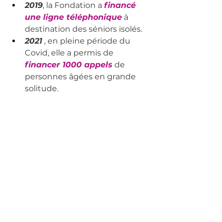
2019
, la Fondation a 
financé 
une ligne téléphonique
 à 
destination des séniors isolés.
2021
 , en pleine période du 
Covid, elle a permis de 
financer 1000 appels
 de 
personnes âgées en grande 
solitude.
Assos soutenues
Commentaires