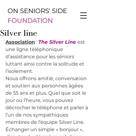
ON SENIORS' SIDE
FOUNDATION
Silver line
Association
 : 
The Silver Line
est 
une ligne téléphonique 
d’assistance pour les séniors 
luttant ainsi contre la solitude et 
l’isolement.
Nous offrons amitié, conversation 
et soutien aux personnes âgées 
de 55 ans et plus. Quel que soit le 
jour ou l’heure, vous pouvez 
décrocher le téléphone et parler à 
l’un de nos sympathiques 
membres de l’équipe Silver Line.
Échanger un simple « bonjour », 