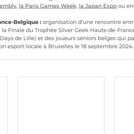
embly
, 
la Paris Games Week,
la Japan Expo
 ou en
nce-Belgique :
 organisation d’une rencontre entr
la Finale du Trophée Silver Geek Hauts-de-France
ays de Lille) et des joueurs séniors belges qui pa
n esport locale à Bruxelles le 18 septembre 2024.