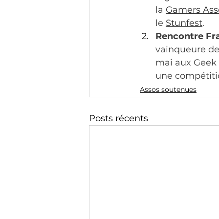
la 
Gamers Ass
le 
Stunfest
.
Rencontre Fra
vainqueure de 
mai aux Geek D
une compétitio
Assos soutenues
Posts récents