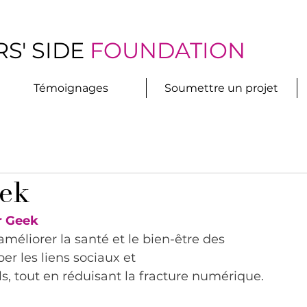
S' SIDE
FOUNDATION
Témoignages
Soumettre un projet
eek
r Geek
améliorer la santé et le bien-être des 
er les liens sociaux et 
s, tout en réduisant la fracture numérique. 