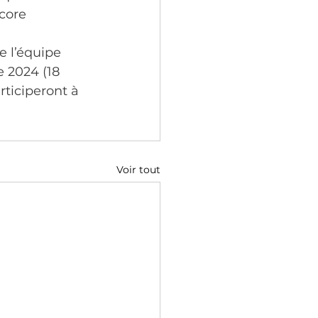
core 
e l’équipe 
 2024 (18 
rticiperont à 
Voir tout