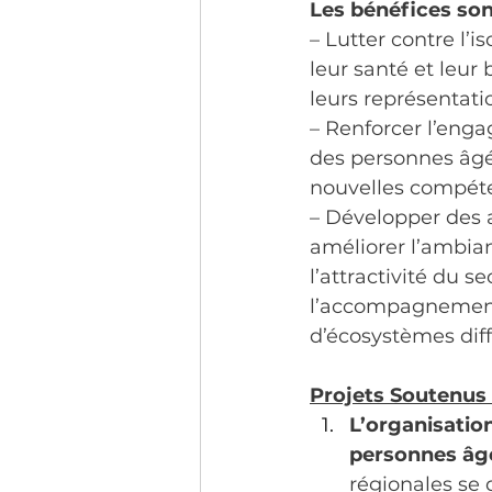
Les bénéfices son
– Lutter contre l’
leur santé et leur 
leurs représentatio
– Renforcer l’enga
des personnes âgées
nouvelles compéten
– Développer des a
améliorer l’ambian
l’attractivité du 
l’accompagnement 
d’écosystèmes diffé
Projets Soutenus 
L’organisatio
personnes âgé
régionales se