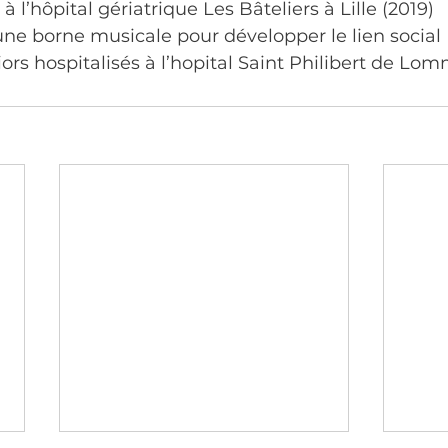
 l’hôpital gériatrique Les Bâteliers à Lille (2019)
une borne musicale pour développer le lien social 
ors hospitalisés à l’hopital Saint Philibert de Lom