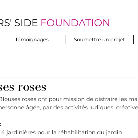
S' SIDE
FOUNDATION
Témoignages
Soumettre un projet
ses roses
Blouses roses ont pour mission de distraire les ma
personne âgée, par des activités ludiques, créative
:
4 jardinières pour la réhabilitation du jardin 