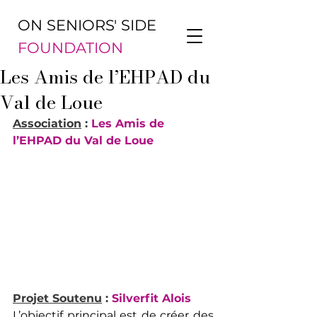
ON SENIORS' SIDE
FOUNDATION
Les Amis de l’EHPAD du
Val de Loue
Association
 :
 Les Amis de 
l’EHPAD du Val de Loue
Projet Soutenu
 :
 Silverfit Alois
L’objectif principal est de créer des 