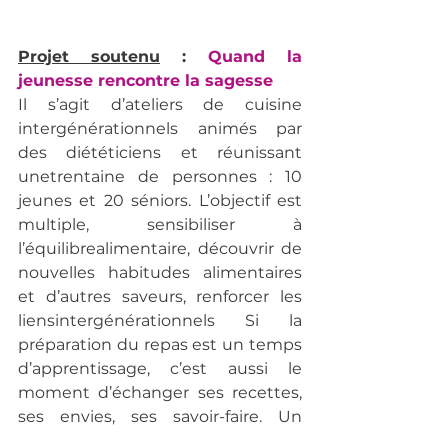
Projet soutenu
 : 
Quand la 
jeunesse rencontre la sagesse
Il s’agit d’ateliers de cuisine 
intergénérationnels animés par 
des diététiciens et réunissant 
unetrentaine de personnes : 10 
jeunes et 20 séniors. L’objectif est 
multiple, sensibiliser à 
l’équilibrealimentaire, découvrir de 
nouvelles habitudes alimentaires 
et d’autres saveurs, renforcer les 
liensintergénérationnels Si la 
préparation du repas est un temps 
d’apprentissage, c’est aussi le 
moment d’échanger ses recettes, 
ses envies, ses savoir-faire. Un 
moyen de se raconter et tisser 