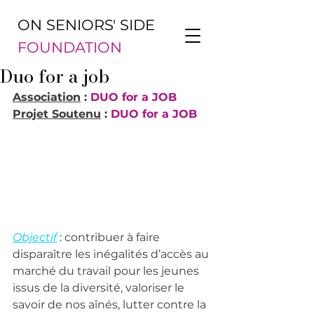
ON SENIORS' SIDE
FOUNDATION
Duo for a job
Association
 : 
DUO for a JOB
Projet Soutenu
 : 
DUO for a JOB
Objectif
 : contribuer à faire 
disparaître les inégalités d’accès au 
marché du travail pour les jeunes 
issus de la diversité, valoriser le 
savoir de nos aînés, lutter contre la 