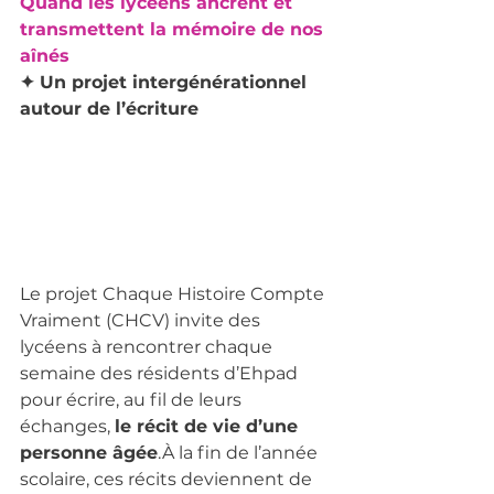
Quand les lycéens ancrent et 
transmettent la mémoire de nos 
aînés
✦
 Un projet intergénérationnel 
autour de l’écriture
Le projet Chaque Histoire Compte 
Vraiment (CHCV) invite des 
lycéens à rencontrer chaque 
semaine des résidents d’Ehpad 
pour écrire, au fil de leurs 
échanges, 
le récit de vie d’une 
personne âgée
.À la fin de l’année 
scolaire, ces récits deviennent de 