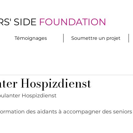
S' SIDE
FOUNDATION
Témoignages
Soumettre un projet
er Hospizdienst
lanter Hospizdienst
ormation des aidants à accompagner des seniors e