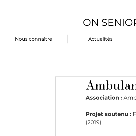
ON SENIOR
Nous connaître
Actualités
Ambulant
Association : 
Ambu
Projet soutenu : 
F
(2019)