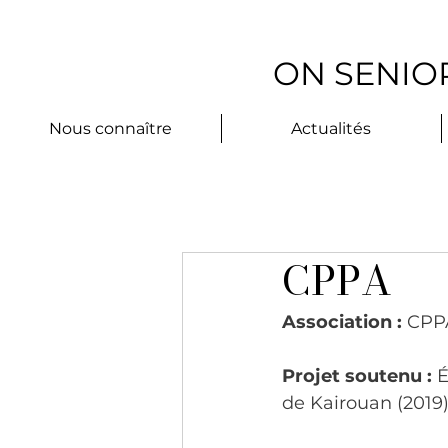
ON SENIOR
Nous connaître
Actualités
CPPA
Association :
 CPP
Projet soutenu :
 
de Kairouan (2019