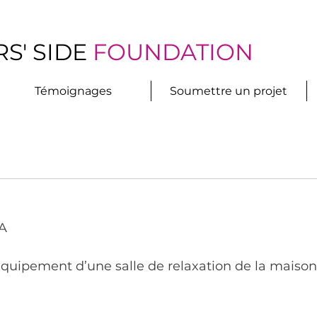
S' SIDE
FOUNDATION
Témoignages
Soumettre un projet
A
Équipement d’une salle de relaxation de la maison 
)