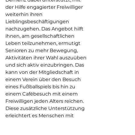
der Hilfe engagierter Freiwilliger 
weiterhin ihren 
Lieblingsbeschäftigungen 
nachzugehen. Das Angebot hilft 
ihnen, am gesellschaftlichen 
Leben teilzunehmen, ermutigt 
Senioren zu mehr Bewegung, 
Aktivitäten ihrer Wahl auszuüben 
und sich aktiv einzubringen. Das 
kann von der Mitgliedschaft in 
einem Verein über den Besuch 
eines Fußballspiels bis hin zu 
einem Cafébesuch mit einem 
Freiwilligen jeden Alters reichen. 
Diese zusätzliche Unterstützung 
erleichtert es Menschen mit 
Demenz, die sich manchmal 
isoliert fühlen oder 