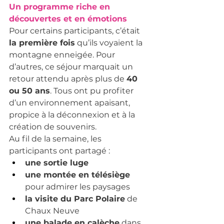
Un programme riche en 
découvertes et en émotions
Pour certains participants, c’était 
la première fois
 qu’ils voyaient la 
montagne enneigée. Pour 
d’autres, ce séjour marquait un 
retour attendu après plus de 
40 
ou 50 ans
. Tous ont pu profiter 
d’un environnement apaisant, 
propice à la déconnexion et à la 
création de souvenirs.
Au fil de la semaine, les 
participants ont partagé :
une sortie luge
une montée en télésiège
pour admirer les paysages
la visite du Parc Polaire
 de 
Chaux Neuve
une balade en calèche
 dans 