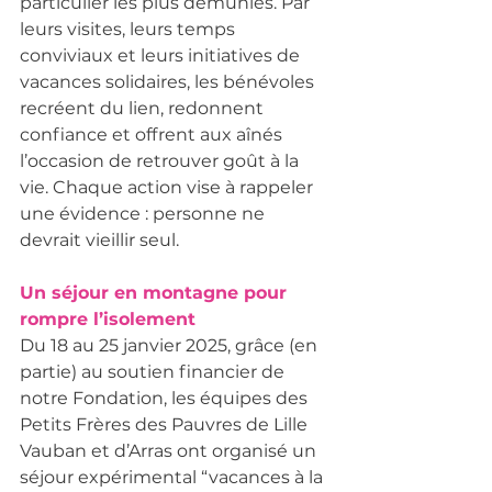
particulier les plus démunies. Par 
leurs visites, leurs temps 
conviviaux et leurs initiatives de 
vacances solidaires, les bénévoles 
recréent du lien, redonnent 
confiance et offrent aux aînés 
l’occasion de retrouver goût à la 
vie. Chaque action vise à rappeler 
une évidence : personne ne 
devrait vieillir seul.
Un séjour en montagne pour 
rompre l’isolement
Du 18 au 25 janvier 2025, grâce (en 
partie) au soutien financier de 
notre Fondation, les équipes des 
Petits Frères des Pauvres de Lille 
Vauban et d’Arras ont organisé un 
séjour expérimental “vacances à la 