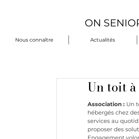
ON SENIOR
Nous connaître
Actualités
Un toit à
Association :
 Un t
hébergés chez des
services au quotid
proposer des solut
Engagement volonta