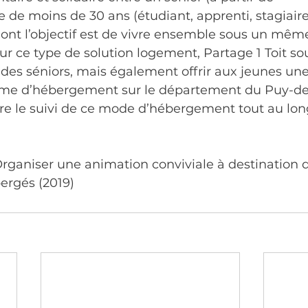
e de moins de 30 ans (étudiant, apprenti, stagiaire,
ont l’objectif est de vivre ensemble sous un même 
ur ce type de solution logement, Partage 1 Toit sou
 des séniors, mais également offrir aux jeunes une
erme d’hébergement sur le département du Puy-d
ure le suivi de ce mode d’hébergement tout au long
Organiser une animation conviviale à destination 
ergés (2019)