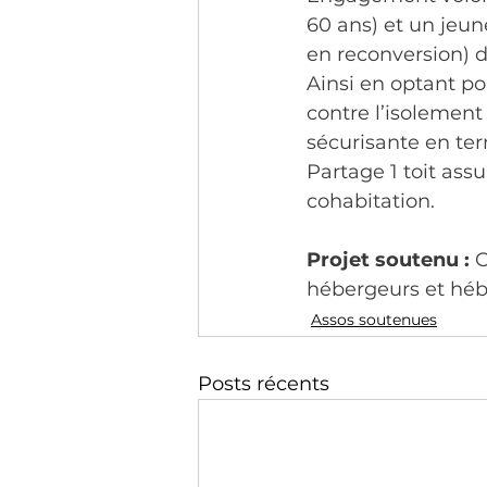
60 ans) et un jeun
en reconversion) d
Ainsi en optant po
contre l’isolement
sécurisante en t
Partage 1 toit ass
cohabitation. 
Projet soutenu :
 
hébergeurs et héb
Assos soutenues
Posts récents