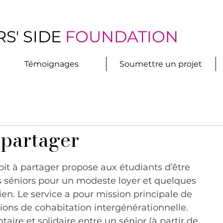
S' SIDE
FOUNDATION
Témoignages
Soumettre un projet
 partager
oit à partager propose aux étudiants d’être 
 séniors pour un modeste loyer et quelques 
ien. Le service a pour mission principale de 
ions de cohabitation intergénérationnelle.
ire et solidaire entre un sénior (à partir de 