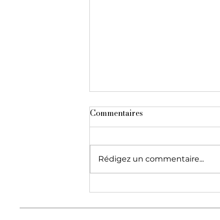
Commentaires
Rédigez un commentaire...
Orchestre des ambulants