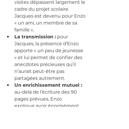
visites dépassent largement le 
cadre du projet scolaire. 
Jacques est devenu pour Enzo 
« un ami, un membre de sa 
famille ».
La transmission :
 pour 
Jacques, la présence d’Enzo 
apporte « un peu de jeunesse 
» et lui permet de confier des 
anecdotes précieuses qu’il 
n’aurait peut-être pas 
partagées autrement.
Un enrichissement mutuel :
au-delà de l’écriture des 90 
pages prévues, Enzo 
explique avoir énormément 
appris sur la vie de l’époque et 
avoir développé une grande 
empathie.