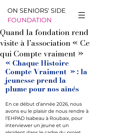
ON SENIORS' SIDE
FOUNDATION
Quand la fondation rend
visite à l’association « Ce
qui Compte vraiment »
« Chaque Histoire 
Compte Vraiment  » : la 
jeunesse prend la 
plume pour nos aînés
En ce début d’année 2026, nous 
avons eu le plaisir de nous rendre à 
l’EHPAD Isabeau à Roubaix, pour 
interviewer un jeune et un 
résident dans le cadre du projet 