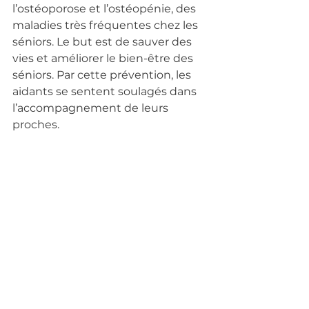
l’ostéoporose et l’ostéopénie, des 
maladies très fréquentes chez les 
séniors. Le but est de sauver des 
vies et améliorer le bien-être des 
séniors. Par cette prévention, les 
aidants se sentent soulagés dans 
l’accompagnement de leurs 
proches.
Assos soutenues
Commentaires
Rédigez un commentaire...