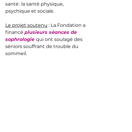
santé : la santé physique, 
psychique et sociale.
Le projet soutenu
 : La Fondation a 
financé 
plusieurs séances de 
sophrologie
qui ont soulagé des 
séniors souffrant de trouble du 
sommeil.
Assos soutenues
Commentaires
Rédigez un commentaire...