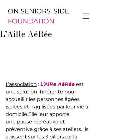
ON SENIORS' SIDE
FOUNDATION
L’AiRe AéRée
L’association
 : 
L’AiRe AéRée
 est 
une solution itinérante pour 
accueillir les personnes âgées 
isolées et fragilisées par leur vie à 
domicile.Elle leur apporte 
une pause récréative et 
préventive grâce à ses ateliers. Ils 
agissent sur les 3 piliers de la 