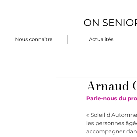
ON SENIOR
Nous connaître
Actualités
Arnaud O
Parle-nous du proj
« Soleil d’Automne 
les personnes âgé
accompagner dans 