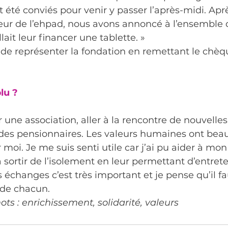
t été conviés pour venir y passer l’après-midi. Apr
eur de l’ehpad, nous avons annoncé à l’ensemble 
lait leur financer une tablette. »
r de représenter la fondation en remettant le chèq
lu ? 
r une association, aller à la rencontre de nouvelle
des pensionnaires. Les valeurs humaines ont bea
moi. Je me suis senti utile car j’ai pu aider à mon 
sortir de l’isolement en leur permettant d’entreten
s échanges c’est très important et je pense qu’il fau
 de chacun.
ts : enrichissement, solidarité, valeurs 