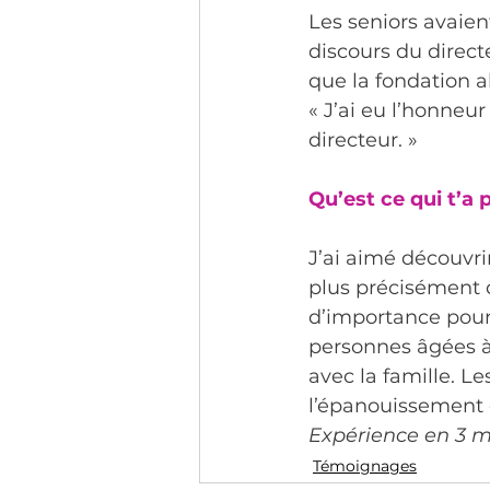
Les seniors avaien
discours du direct
que la fondation al
« J’ai eu l’honneu
directeur. »
Qu’est ce qui t’a p
J’ai aimé découvri
plus précisément 
d’importance pour 
personnes âgées à 
avec la famille. Le
l’épanouissement
Expérience en 3 mo
Témoignages