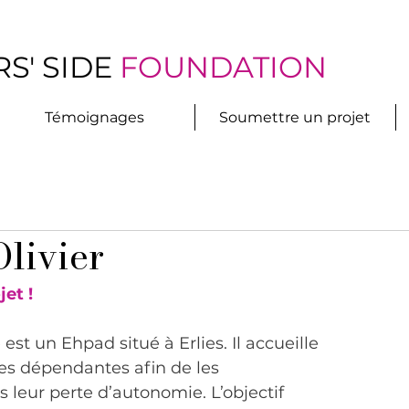
S' SIDE
FOUNDATION
Témoignages
Soumettre un projet
livier
et !
est un Ehpad situé à Erlies. Il accueille 
es dépendantes afin de les 
leur perte d’autonomie. L’objectif 