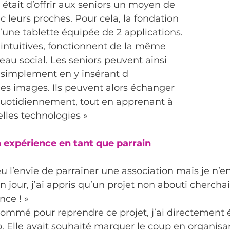
 était d’offrir aux seniors un moyen de 
leurs proches. Pour cela, la fondation 
d’une tablette équipée de 2 applications. 
 intuitives, fonctionnent de la même 
au social. Les seniors peuvent ainsi 
simplement en y insérant d
des images. Ils peuvent alors échanger 
 quotidiennement, tout en apprenant à 
elles technologies »
expérience en tant que parrain 
eu l’envie de parrainer une association mais je n’e
n jour, j’ai appris qu’un projet non abouti cherchai
nce ! »
nommé pour reprendre ce projet, j’ai directement é
o. Elle avait souhaité marquer le coup en organisa