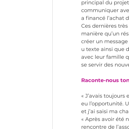
principal du projet
communiquer avec 
a financé l’achat 
Ces dernières très
manière qu’un rése
créer un message 
u texte ainsi que 
avec leur famille
se servir des nouv
Raconte-nous ton 
« J’avais toujours 
eu l’opportunité. U
et j’ai saisi ma cha
« Après avoir été 
rencontre de l’ass