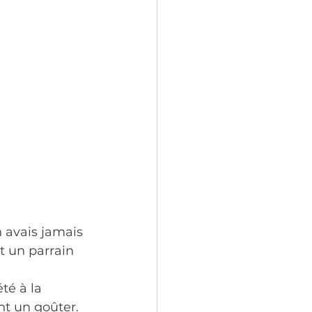
n avais jamais 
t un parrain 
té à la 
nt un goûter. 