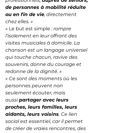
professionnels, 
auprès de seniors, 
de personnes à mobilité réduite 
ou en fin de vie
, directement 
chez elles. »
« Le but est simple : 
rompre 
l’isolement en leur offrant des 
visites musicales à domicile. La 
chanson est un langage universel 
qui touche chacun, ravive des 
souvenirs, donne du courage et 
redonne de la dignité. »
« Ce sont des moments où les 
personnes peuvent non 
seulement écouter, mais 
aussi 
partager avec leurs 
proches, leurs familles, leurs 
aidants, leurs voisins
. Ce lien 
social est essentiel, car il permet 
de créer de vraies rencontres, des 