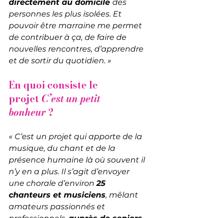
directement au domicile 
des 
personnes les plus isolées. Et 
pouvoir être marraine me permet 
de contribuer à ça, de faire de 
nouvelles rencontres, d’apprendre 
et de sortir du quotidien. »
En quoi consiste le 
projet 
C’est un petit 
bonheur
 ?
« C’est un projet qui apporte de la 
musique, du chant et de la 
présence humaine là où souvent il 
n’y en a plus. Il s’agit d’envoyer 
une chorale d’environ 
25 
chanteurs et musiciens
, mêlant 
amateurs passionnés et 