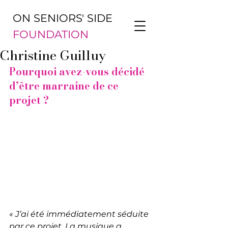
ON SENIORS' SIDE
FOUNDATION
Christine Guilluy
Pourquoi avez-vous décidé 
d’être marraine de ce 
projet ?
« J’ai été immédiatement séduite 
par ce projet. La musique a 