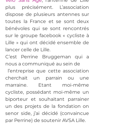
Vélo Sans Âge
, l’antenne de Lille 
plus précisément. L’association 
dispose de plusieurs antennes sur 
toutes la France et se sont deux 
bénévoles qui se sont rencontrés 
sur le groupe facebook « cycliste à 
Lille » qui ont décidé ensemble de 
lancer celle de Lille.
C’est Perrine Bruggeman qui a 
nous a communiqué au sein de
 l’entreprise que cette association 
cherchait un parrain ou une 
marraine. Etant moi-même 
cycliste, possédant moi-même un 
biporteur et souhaitant parrainer 
un des projets de la fondation on 
senor side, j’ai décidé (convaincue 
par Perrine) de soutenir AVSA Lille.