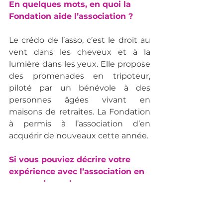
En quelques mots, en quoi la 
Fondation aide l’association ?
Le crédo de l’asso, c’est le droit au 
vent dans les cheveux et à la 
lumière dans les yeux. Elle propose 
des promenades en tripoteur, 
piloté par un bénévole à des 
personnes âgées vivant en 
maisons de retraites. La Fondation 
à permis à l’association d’en 
acquérir de nouveaux cette année.
Si vous pouviez décrire votre 
expérience avec l’association en 
une ou deux phrases :
C’est à la fois une démarche 
humaine permettant de créer un 