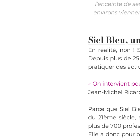
l’enceinte de se
environs viennen
Siel Bleu, u
En réalité, non ! 
Depuis plus de 25 
pratiquer des acti
« On intervient po
Jean-Michel Ricard
Parce que Siel Bl
du 21ème siècle,
plus de 700 profes
Elle a donc pour o