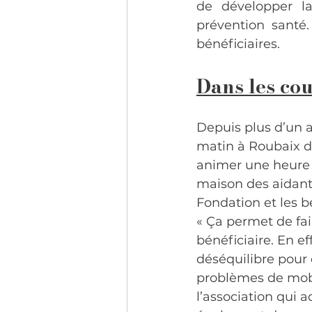
de développer l
prévention santé
bénéficiaires.
Dans les cou
Depuis plus d’un a
matin à Roubaix da
animer une heure d
maison des aidants
Fondation et les bé
« Ça permet de fai
bénéficiaire. En ef
déséquilibre pour 
problèmes de mobil
l’association qui a