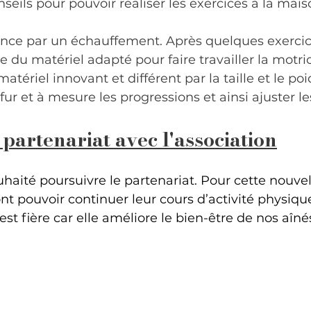
eils pour pouvoir réaliser les exercices à la mais
e par un échauffement. Après quelques exercic
 du matériel adapté pour faire travailler la motricité
ériel innovant et différent par la taille et le poid
ur et à mesure les progressions et ainsi ajuster le
artenariat avec l'association
haité poursuivre le partenariat. Pour cette nouve
ont pouvoir continuer leur cours d’activité physique
st fière car elle améliore le bien-être de nos aîné