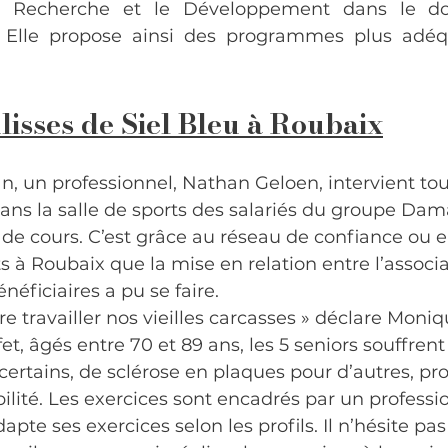
a Recherche et le Développement dans le do
. Elle propose ainsi des programmes plus adéqu
lisses de Siel Bleu à Roubaix
n, un professionnel, Nathan Geloen, intervient tous
ns la salle de sports des salariés du groupe Dam
e cours. C’est grâce au réseau de confiance ou e
 à Roubaix que la mise en relation entre l’associat
néficiaires a pu se faire.
re travailler nos vieilles carcasses » déclare Moniq
fet, âgés entre 70 et 89 ans, les 5 seniors souffrent
certains, de sclérose en plaques pour d’autres, p
ité. Les exercices sont encadrés par un professi
dapte ses exercices selon les profils. Il n’hésite pa