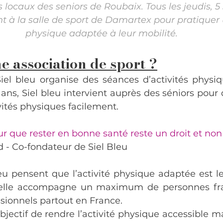
s locaux des seniors de Roubaix. Tous les jeudis, 5 
t à la salle de sport de Damartex pour pratiquer 
physique adaptée à leur mobilité.
ne association de sport ?
Siel bleu organise des séances d’activités physiq
ans, Siel bleu intervient auprès des séniors pour q
vités physiques facilement.
ur que rester en bonne santé reste un droit et non
 - Co-fondateur de Siel Bleu
eu pensent que l’activité physique adaptée est 
 elle accompagne un maximum de personnes frag
sionnels partout en France.
bjectif de rendre l’activité physique accessible m