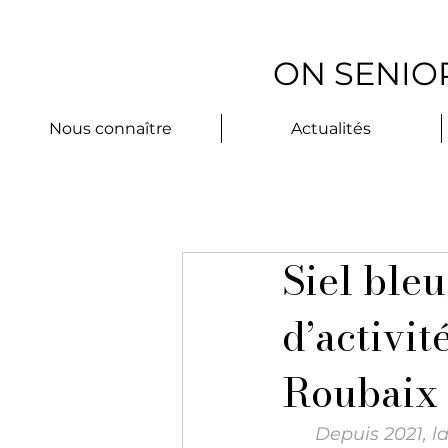
ON SENIOR
Nous connaître
Actualités
Siel bleu
d’activit
Roubaix
Depuis 2021, la