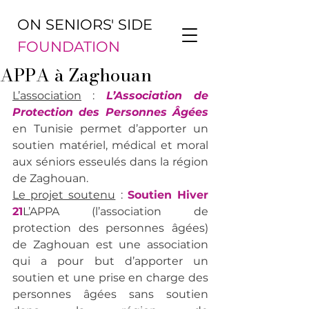
ON SENIORS' SIDE
FOUNDATION
APPA à Zaghouan
L’association
 : 
L’Association de 
Protection des Personnes Âgées
en Tunisie permet d’apporter un 
soutien matériel, médical et moral 
aux séniors esseulés dans la région 
de Zaghouan.
Le projet soutenu
 : 
Soutien Hiver 
21
L’APPA (l’association de 
protection des personnes âgées) 
de Zaghouan est une association 
qui a pour but d’apporter un 
soutien et une prise en charge des 
personnes âgées sans soutien 