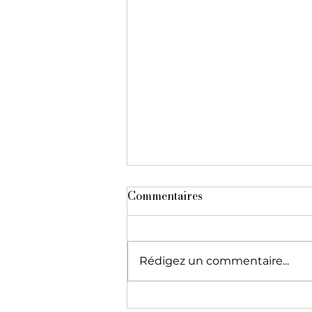
Commentaires
Rédigez un commentaire...
Joséphine Biernacki