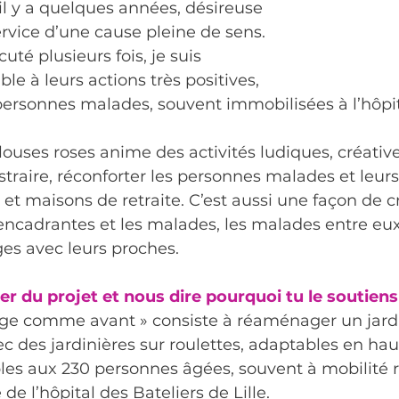
 il y a quelques années, désireuse 
rvice d’une cause pleine de sens. 
té plusieurs fois, je suis 
ble à leurs actions très positives, 
personnes malades, souvent immobilisées à l’hôpit
louses roses anime des activités ludiques, créative
istraire, réconforter les personnes malades et leur
et maisons de retraite. C’est aussi une façon de cr
encadrantes et les malades, les malades entre eux
nges avec leurs proches.
er du projet et nous dire pourquoi tu le soutiens
nage comme avant » consiste à réaménager un jard
c des jardinières sur roulettes, adaptables en hau
les aux 230 personnes âgées, souvent à mobilité r
 de l’hôpital des Bateliers de Lille.