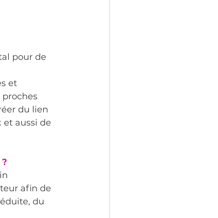
al pour de 
s et 
s proches 
éer du lien 
 et aussi de 
 ?
in 
teur afin de 
éduite, du 