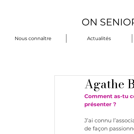
ON SENIOR
Nous connaître
Actualités
Agathe B
Comment as-tu con
présenter ?
J’ai connu l’assoc
de façon passionnée