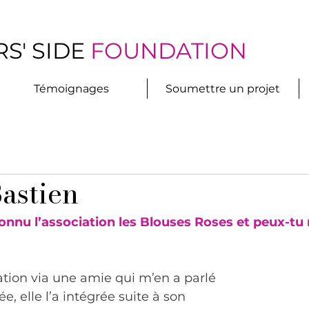
S' SIDE
FOUNDATION
Témoignages
Soumettre un projet
astien
nu l’association les Blouses Roses et peux-tu 
iation via une amie qui m’en a parlé 
, elle l’a intégrée suite à son 