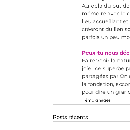
Au-delà du but de r
mémoire avec le cy
lieu accueillant et
créeront du lien s
parfois un peu mo
Peux-tu nous déc
Faire venir la nat
joie : ce superbe 
partagées par On s
la fondation, acco
pour dire un gran
Témoignages
Posts récents