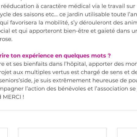
ééducation à caractère médical via le travail sur l
cle des saisons etc… ce jardin utilisable toute l’a
 qui favorisera la mobilité, s’y dérouleront des ani
ocial et qui apporteront bien-être et gaieté dans u
rose.
rire ton expérience en quelques mots ?
ure et ses bienfaits dans l’hôpital, apporter des m
projet aux multiples vertus est chargé de sens et d
eniors’side, je suis extrêmement heureuse de pou
mpagner l’action des bénévoles et l’association se 
d MERCI !