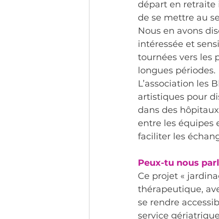
départ en retraite
de se mettre au se
Nous en avons discu
intéressée et sensi
tournées vers les 
longues périodes.
L’association les B
artistiques pour d
dans des hôpitaux 
entre les équipes 
faciliter les écha
Peux-tu nous parl
Ce projet « jardi
thérapeutique, ave
se rendre accessib
service gériatrique