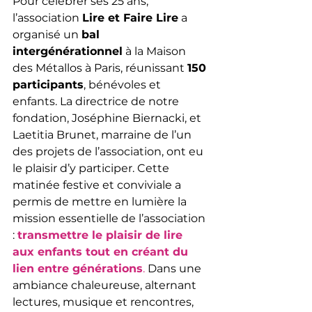
Pour célébrer ses 25 ans, 
l’association 
Lire et Faire Lire
 a 
organisé un 
bal 
intergénérationnel
 à la Maison 
des Métallos à Paris, réunissant 
150 
participants
, bénévoles et 
enfants. La directrice de notre 
fondation, Joséphine Biernacki, et 
Laetitia Brunet, marraine de l’un 
des projets de l’association, ont eu 
le plaisir d’y participer. Cette 
matinée festive et conviviale a 
permis de mettre en lumière la 
mission essentielle de l’association 
:
transmettre le plaisir de lire 
aux enfants tout en créant du 
lien entre générations
.
 Dans une 
ambiance chaleureuse, alternant 
lectures, musique et rencontres, 