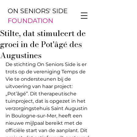
ON SENIORS' SIDE
FOUNDATION
Stilte, dat stimuleert de
groei in de Pot'âgé des
Augustines
De stichting On Seniors Side is er 
trots op de vereniging Temps de 
Vie te ondersteunen bij de 
uitvoering van haar project: 
„Pot’âgé”. Dit therapeutische 
tuinproject, dat is opgezet in het 
verzorgingstehuis Saint Augustin 
in Boulogne-sur-Mer, heeft een 
nieuwe mijlpaal bereikt met de 
officiële start van de aanplant. Dit 