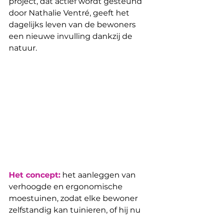
project, dat actief wordt gesteund 
door Nathalie Ventré, geeft het 
dagelijks leven van de bewoners 
een nieuwe invulling dankzij de 
natuur.
Het concept:
 het aanleggen van 
verhoogde en ergonomische 
moestuinen, zodat elke bewoner 
zelfstandig kan tuinieren, of hij nu 