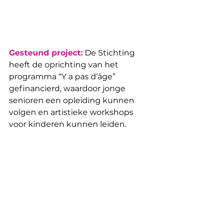
Gesteund project:
 De Stichting 
heeft de oprichting van het 
programma “Y a pas d’âge” 
gefinancierd, waardoor jonge 
senioren een opleiding kunnen 
volgen en artistieke workshops 
voor kinderen kunnen leiden.
Assos soutenues off nl
Opmerkingen