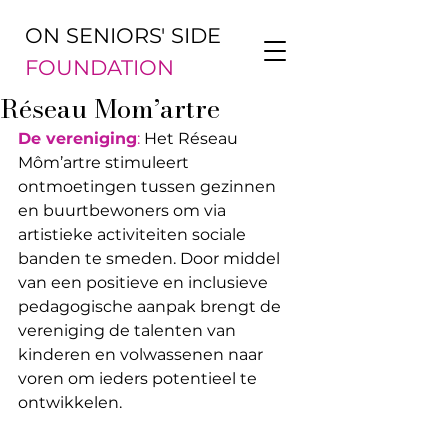
ON SENIORS' SIDE
FOUNDATION
Réseau Mom’artre
De vereniging
:
 Het Réseau 
Môm’artre stimuleert 
ontmoetingen tussen gezinnen 
en buurtbewoners om via 
artistieke activiteiten sociale 
banden te smeden. Door middel 
van een positieve en inclusieve 
pedagogische aanpak brengt de 
vereniging de talenten van 
kinderen en volwassenen naar 
voren om ieders potentieel te 
ontwikkelen.