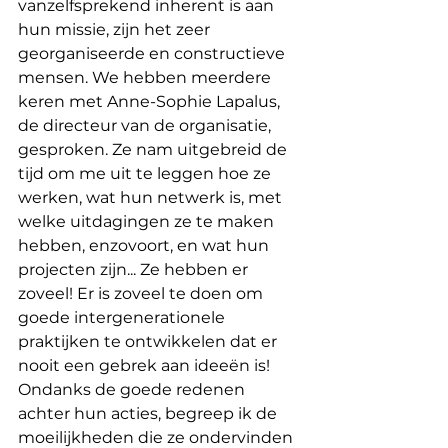
vanzelfsprekend inherent is aan 
hun missie, zijn het zeer 
georganiseerde en constructieve 
mensen. We hebben meerdere 
keren met Anne-Sophie Lapalus, 
de directeur van de organisatie, 
gesproken. Ze nam uitgebreid de 
tijd om me uit te leggen hoe ze 
werken, wat hun netwerk is, met 
welke uitdagingen ze te maken 
hebben, enzovoort, en wat hun 
projecten zijn... Ze hebben er 
zoveel! Er is zoveel te doen om 
goede intergenerationele 
praktijken te ontwikkelen dat er 
nooit een gebrek aan ideeën is! 
Ondanks de goede redenen 
achter hun acties, begreep ik de 
moeilijkheden die ze ondervinden 