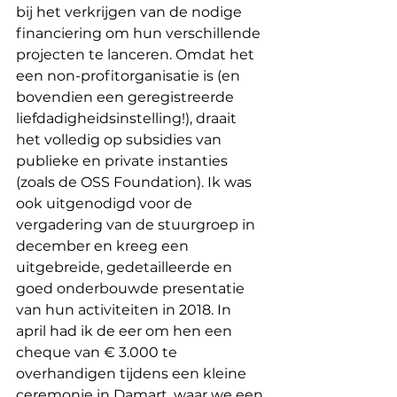
bij het verkrijgen van de nodige 
financiering om hun verschillende 
projecten te lanceren. Omdat het 
een non-profitorganisatie is (en 
bovendien een geregistreerde 
liefdadigheidsinstelling!), draait 
het volledig op subsidies van 
publieke en private instanties 
(zoals de OSS Foundation). Ik was 
ook uitgenodigd voor de 
vergadering van de stuurgroep in 
december en kreeg een 
uitgebreide, gedetailleerde en 
goed onderbouwde presentatie 
van hun activiteiten in 2018. In 
april had ik de eer om hen een 
cheque van € 3.000 te 
overhandigen tijdens een kleine 
ceremonie in Damart, waar we een 