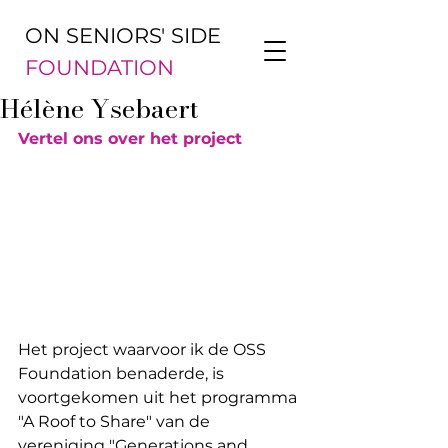
ON SENIORS' SIDE
FOUNDATION
Hélène Ysebaert
Vertel ons over het project
Het project waarvoor ik de OSS 
Foundation benaderde, is 
voortgekomen uit het programma 
"A Roof to Share" van de 
vereniging "Generations and 