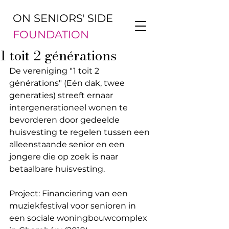
ON SENIORS' SIDE
FOUNDATION
1 toit 2 générations
De vereniging "1 toit 2 
générations" (Eén dak, twee 
generaties) streeft ernaar 
intergenerationeel wonen te 
bevorderen door gedeelde 
huisvesting te regelen tussen een 
alleenstaande senior en een 
jongere die op zoek is naar 
betaalbare huisvesting.
Project: Financiering van een 
muziekfestival voor senioren in 
een sociale woningbouwcomplex 