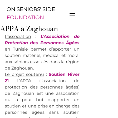
ON SENIORS' SIDE
FOUNDATION
APPA à Zaghouan
L’association
 : 
L’Association de 
Protection des Personnes Âgées
en Tunisie permet d’apporter un 
soutien matériel, médical et moral 
aux séniors esseulés dans la région 
de Zaghouan.
Le projet soutenu
 : 
Soutien Hiver 
21 
L’APPA (l’association de 
protection des personnes âgées) 
de Zaghouan est une association 
qui a pour but d’apporter un 
soutien et une prise en charge des 
personnes âgées sans soutien 