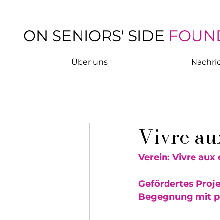
ON SENIORS' SIDE
FOUN
Über uns
Nachri
Vivre au
Verein: Vivre aux 
Gefördertes Proje
Begegnung mit pf