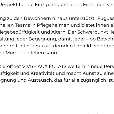
espekt für die Einzigartigkeit jedes Einzelnen ve
ng zu den Bewohnern hinaus unterstützt „Fugues 
onellen Teams in Pflegeheimen und bietet ihnen e
legebedürftigkeit und Altern. Der Schwerpunkt lie
taltung jeder Begegnung, damit jeder – ob Bewoh
einem mitunter herausfordernden Umfeld einen be
n Moment erleben kann.
t eröffnet VIVRE AUX ÉCLATS weiterhin neue Pers
rftigkeit und Kreativität und macht Kunst zu eine
nung und Austausch, das für alle zugänglich ist.