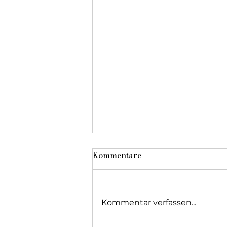
Kommentare
Kommentar verfassen...
Orchestre des ambulants