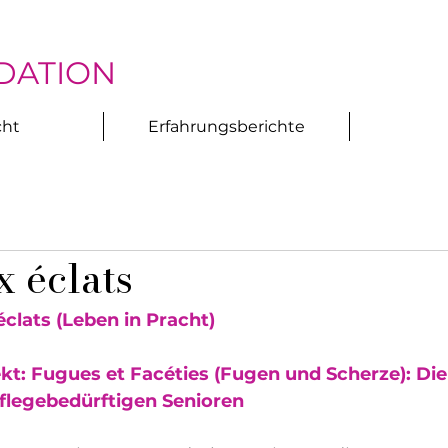
DATION
cht
Erfahrungsberichte
x éclats
éclats (Leben in Pracht)
kt: Fugues et Facéties (Fugen und Scherze): Die
legebedürftigen Senioren