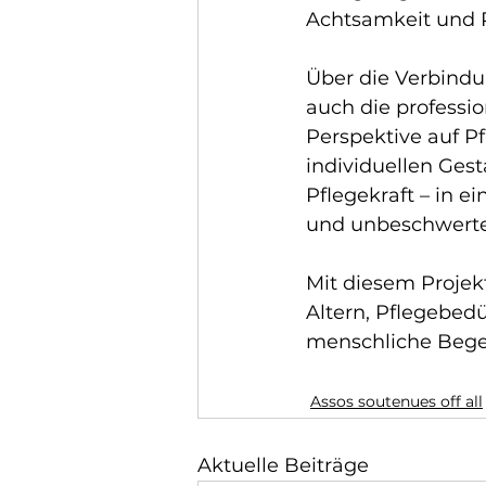
Achtsamkeit und R
Über die Verbindu
auch die professi
Perspektive auf Pf
individuellen Ges
Pflegekraft – in 
und unbeschwerte
Mit diesem Projek
Altern, Pflegebedü
menschliche Begeg
Assos soutenues off all
Aktuelle Beiträge