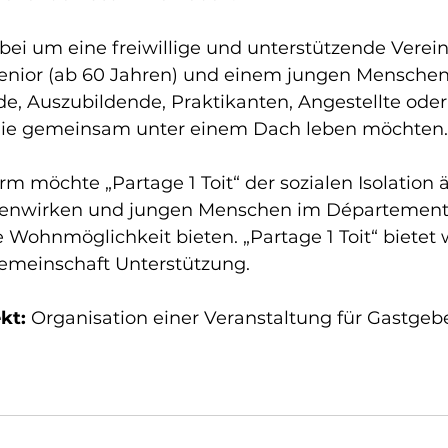
abei um eine freiwillige und unterstützende Verei
nior (ab 60 Jahren) und einem jungen Menschen
de, Auszubildende, Praktikanten, Angestellte oder
 die gemeinsam unter einem Dach leben möchten.
m möchte „Partage 1 Toit“ der sozialen Isolation ä
enwirken und jungen Menschen im Département
 Wohnmöglichkeit bieten. „Partage 1 Toit“ bietet
meinschaft Unterstützung.
kt:
 Organisation einer Veranstaltung für Gastgeb