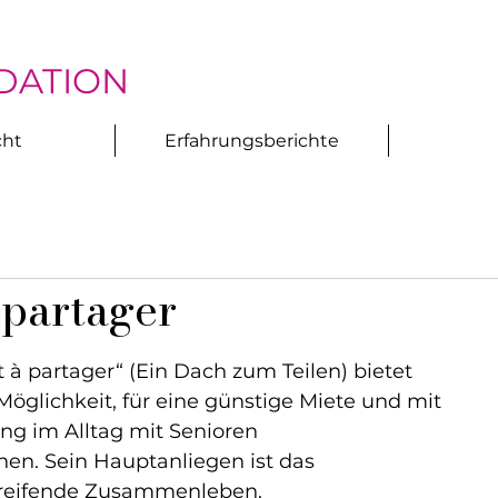
DATION
cht
Erfahrungsberichte
 partager
it à partager“ (Ein Dach zum Teilen) bietet 
öglichkeit, für eine günstige Miete und mit 
ng im Alltag mit Senioren 
. Sein Hauptanliegen ist das 
reifende Zusammenleben.