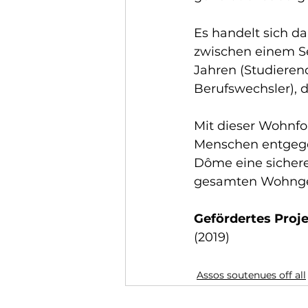
Es handelt sich d
zwischen einem Se
Jahren (Studieren
Berufswechsler),
Mit dieser Wohnfor
Menschen entgeg
Dôme eine sichere
gesamten Wohnge
Gefördertes Proje
(2019)
Assos soutenues off all