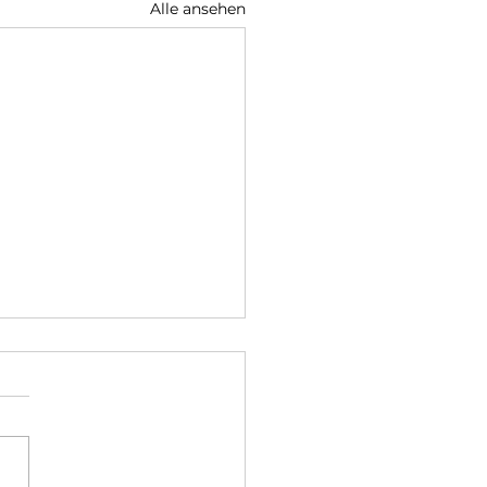
Alle ansehen
rot Bertha