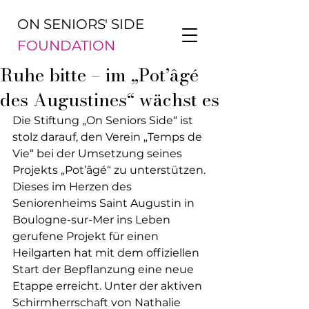
ON SENIORS' SIDE
FOUNDATION
Ruhe bitte – im „Pot’âgé
des Augustines“ wächst es
Die Stiftung „On Seniors Side“ ist 
stolz darauf, den Verein „Temps de 
Vie“ bei der Umsetzung seines 
Projekts „Pot’âgé“ zu unterstützen. 
Dieses im Herzen des 
Seniorenheims Saint Augustin in 
Boulogne-sur-Mer ins Leben 
gerufene Projekt für einen 
Heilgarten hat mit dem offiziellen 
Start der Bepflanzung eine neue 
Etappe erreicht. Unter der aktiven 
Schirmherrschaft von Nathalie 