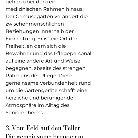
gehen über den rein 
medizinischen Rahmen hinaus: 
Der Gemüsegarten verändert die 
zwischenmenschlichen 
Beziehungen innerhalb der 
Einrichtung. Er ist ein Ort der 
Freiheit, an dem sich die 
Bewohner und das Pflegepersonal 
auf eine andere Art und Weise 
begegnen, abseits des strengen 
Rahmens der Pflege. Diese 
gemeinsame Verbundenheit rund 
um die Gartengeräte schafft eine 
herzliche und beruhigende 
Atmosphäre im Alltag des 
Seniorenheims.
3. Vom Feld auf den Teller: 
Die gemeinsame Freude am 