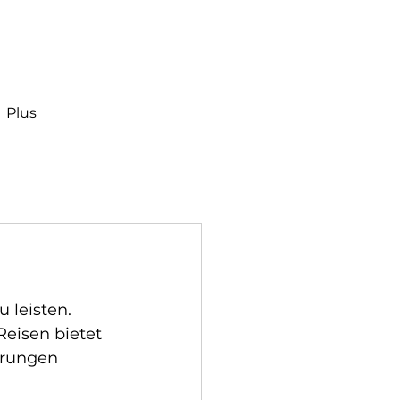
Plus
 
 leisten. 
eisen bietet 
hrungen 