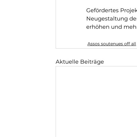
Gefördertes Projekt
Neugestaltung der
erhöhen und mehr 
Assos soutenues off all
Aktuelle Beiträge