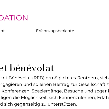
DATION
cht
Erfahrungsberichte
 et bénévolat
e et Bénévolat (REB) ermöglicht es Rentnern, sich
gagieren und so einen Beitrag zur Gesellschaft zu
, Konferenzen, Spaziergänge, Besuche und sogar R
lligen die Möglichkeit, sich kennenzulernen, Erfa
 sich gegenseitig zu unterstützen.