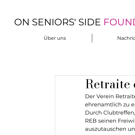
ON SENIORS' SIDE
FOUN
Über uns
Nachri
Retraite
Der Verein Retrait
ehrenamtlich zu en
Durch Clubtreffen
REB seinen Freiwi
auszutauschen und